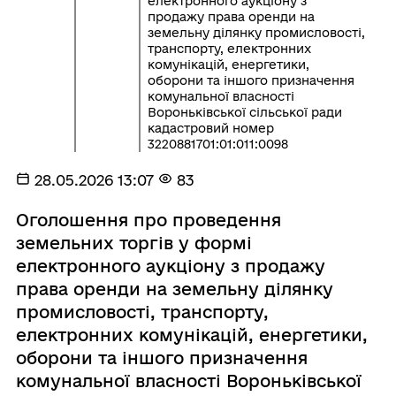
електронного аукціону з
продажу права оренди на
земельну ділянку промисловості,
транспорту, електронних
комунікацій, енергетики,
оборони та іншого призначення
комунальної власності
Вороньківської сільської ради
кадастровий номер
3220881701:01:011:0098
28.05.2026 13:07
83
Оголошення про проведення
земельних торгів у формі
електронного аукціону з продажу
права оренди на земельну ділянку
промисловості, транспорту,
електронних комунікацій, енергетики,
оборони та іншого призначення
комунальної власності Вороньківської