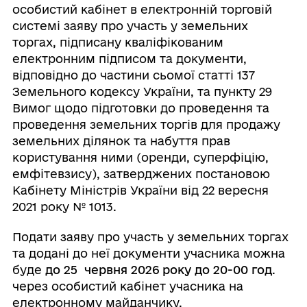
особистий кабінет в електронній торговій
системі заяву про участь у земельних
торгах, підписану кваліфікованим
електронним підписом та документи,
відповідно до частини сьомої статті 137
Земельного кодексу України, та пункту 29
Вимог щодо підготовки до проведення та
проведення земельних торгів для продажу
земельних ділянок та набуття прав
користування ними (оренди, суперфіцію,
емфітевзису), затверджених постановою
Кабінету Міністрів України від 22 вересня
2021 року № 1013.
Подати заяву про участь у земельних торгах
та додані до неї документи учасника можна
буде
до 25 червня 2026 року до 20-00 год
.
через особистий кабінет учасника на
електронному майданчику.