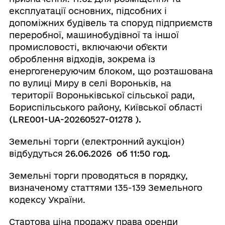
експлуатації основних, підсобних і
допоміжних будівель та споруд підприємств
переробної, машинобудівної та іншої
промисловості, включаючи об'єкти
оброблення відходів, зокрема із
енергогенеруючим блоком, що розташована
по вулиці Миру в селі Вороньків, на
території Вороньківської сільської ради,
Бориспільського району, Київської області
(LRE001-UA-20260527-01278 ).
Земельні торги (електронний аукціон)
відбудуться
26.06.2026 об 11:50 год.
Земельні торги проводяться в порядку,
визначеному статтями 135-139 Земельного
кодексу України.
Стартова ціна продажу права оренди