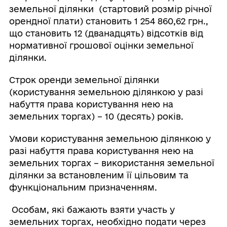
земельної ділянки (стартовий розмір річної
орендної плати) становить 1 254 860,62 грн.,
що становить 12 (дванадцять) відсотків від
нормативної грошової оцінки земельної
ділянки.
Строк оренди земельної ділянки
(користування земельною ділянкою у разі
набуття права користування нею на
земельних торгах) – 10 (десять) років.
Умови користування земельною ділянкою у
разі набуття права користування нею на
земельних торгах – використання земельної
ділянки за встановленим її цільовим та
функціональним призначенням.
Особам, які бажають взяти участь у
земельних торгах, необхідно подати через