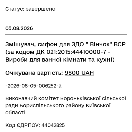
Статус: завершено
05.08.2026
Змішувач, сифон для ЗДО " Вінчок" ВСР
(за кодом ДК 021:2015:44410000-7 -
Вироби для ванної кімнати та кухні)
Очікувана вартість:
9800 UAH
-2026-08-05-006252-a
Виконавчий комітет Вороньківської сільської
ради Бориспільського району Київської
області
Код ЄДРПОУ: 44042825