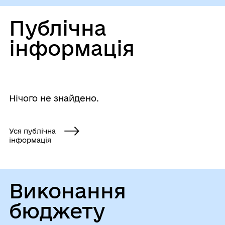
проживають на території
Вороньківської сільської ради»
Публічна
інформація
Нічого не знайдено.
Уся публічна
інформація
Виконання
бюджету