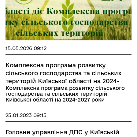
15.05.2026 09:12
Комплексна програма розвитку
сільського господарства та сільських
територій Київської області на 2024-
Комплексна програма розвитку сільського
2027 роки
господарства та сільських територій
Київської області на 2024-2027 роки
25.01.2023 09:15
Головне управління ДПС у Київській