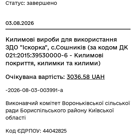
Статус: завершено
03.08.2026
Килимові вироби для використання
ЗДО "Іскорка", с.Сошників (за кодом ДК
021:2015:39530000-6 - Килимові
покриття, килимки та килими)
Очікувана вартість:
3036.58 UAH
-2026-08-03-003991-a
Виконавчий комітет Вороньківської сільської
ради Бориспільського району Київської
області
Код ЄДРПОУ: 44042825