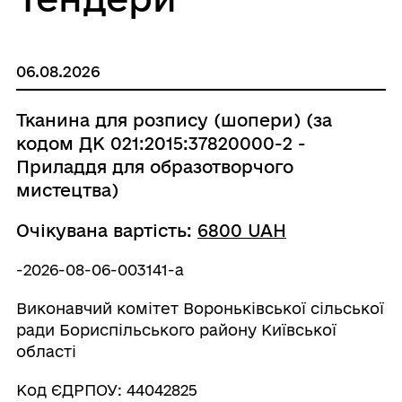
06.08.2026
Тканина для розпису (шопери) (за
кодом ДК 021:2015:37820000-2 -
Приладдя для образотворчого
мистецтва)
Очікувана вартість:
6800 UAH
-2026-08-06-003141-a
Виконавчий комітет Вороньківської сільської
ради Бориспільського району Київської
області
Код ЄДРПОУ: 44042825