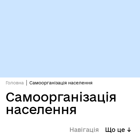
Головна
Самоорганізація населення
Самоорганізація
населення
Навігація
Що це ↓