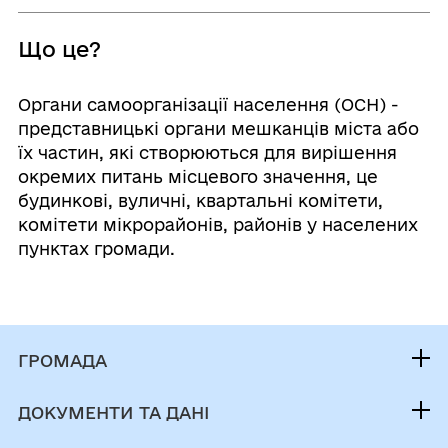
Що це?
Органи самоорганізації населення (ОСН) -
представницькі органи мешканців міста або
їх частин, які створюються для вирішення
окремих питань місцевого значення, це
будинкові, вуличні, квартальні комітети,
комітети мікрорайонів, районів у населених
пунктах громади.
ГРОМАДА
Контакти та звернення
ДОКУМЕНТИ ТА ДАНІ
Сільський голова