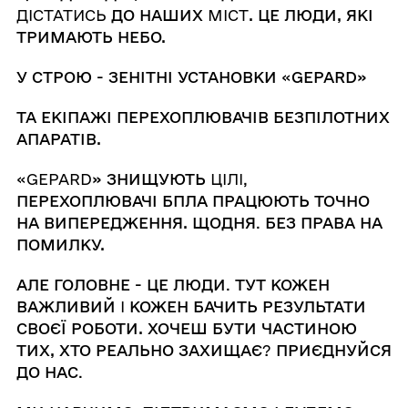
ДІСТАТИСЬ
ДО
НАШИХ
МІСТ
.
ЦЕ
ЛЮДИ
,
ЯКІ
ТРИМАЮТЬ НЕБО
.
У
СТРОЮ
-
ЗЕНІТНІ УСТАНОВКИ
«
GEPARD
»
ТА
ЕКІПАЖІ
ПЕРЕХОПЛЮВАЧІВ
БЕЗПІЛОТНИХ
АПАРАТІВ
.
«GEPARD
»
ЗНИЩУЮТЬ
ЦІЛІ,
ПЕРЕХОПЛЮВАЧІ
БПЛА ПРАЦЮЮТЬ
ТОЧНО
НА
ВИПЕРЕДЖЕННЯ
.
ЩОДНЯ
.
БЕЗ ПРАВА
НА
ПОМИЛКУ
.
АЛЕ
ГОЛОВНЕ
-
ЦЕ
ЛЮДИ
.
ТУТ КОЖЕН
ВАЖЛИВИЙ
І
КОЖЕН
БАЧИТЬ
РЕЗУЛЬТАТИ
СВОЄЇ
РОБОТИ
.
ХОЧЕШ
БУТИ
ЧАСТИНОЮ
ТИХ
,
ХТО РЕАЛЬНО
ЗАХИЩАЄ
?
ПРИЄДНУЙСЯ
ДО
НАС
.