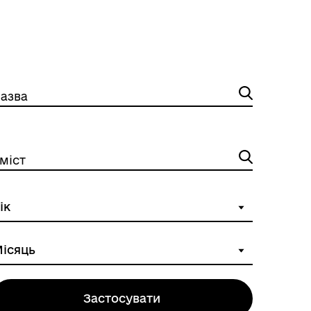
азва
міст
Застосувати