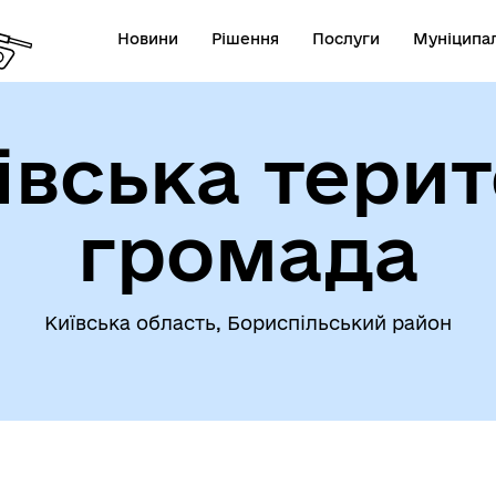
Новини
Рішення
Послуги
Муніципал
івська терит
громада
Київська область, Бориспільський район