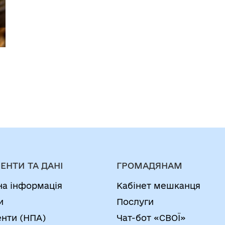
ЕНТИ ТА ДАНІ
ГРОМАДЯНАМ
на інформація
Кабінет мешканця
и
Послуги
нти (НПА)
Чат-бот «СВОЇ»