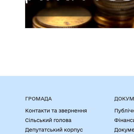
ГРОМАДА
ДОКУМ
Контакти та звернення
Публіч
Сільський голова
Фінанс
Депутатський корпус
Докуме