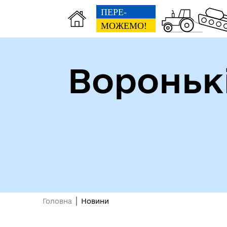
Вороньк
Головна
Новини