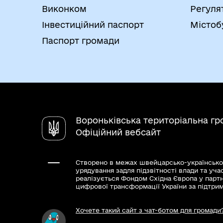
Виконком
Регуля
Інвестиційний паспорт
Містоб
Паспорт громади
Вороньківська територіальна г
Офіційний вебсайт
Створено в межах швейцарсько-українсько
урядування задля підзвітності влади та уча
реалізується Фондом Східна Європа у парт
цифрової трансформації України за підтри
Хочете такий сайт з чат-ботом для громади