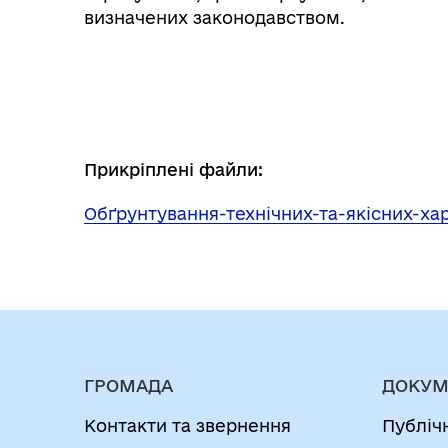
визначених законодавством.
Прикріплені файли:
Обґрунтування-технічних-та-якісних-ха
ГРОМАДА
ДОКУМ
Контакти та звернення
Публіч