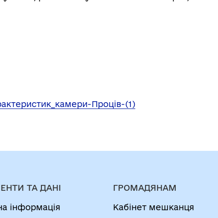
рактеристик_камери-Проців-(1)
ЕНТИ ТА ДАНІ
ГРОМАДЯНАМ
на інформація
Кабінет мешканця