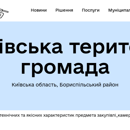
Новини
Рішення
Послуги
Муніципал
івська терит
громада
Київська область, Бориспільський район
технічних та якісних характеристик предмета закупівлі_каме