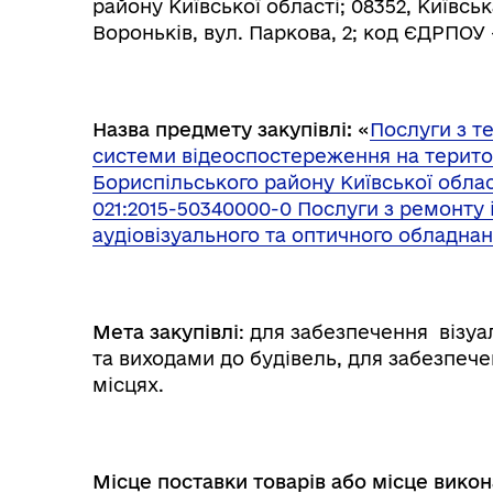
району Київської області; 08352, Київсь
Вороньків, вул. Паркова, 2; код ЄДРПОУ 
Назва предмету закупівлі:
«
Послуги з т
системи відеоспостереження на територ
Бориспільського району Київської област
021:2015-50340000-0 Послуги з ремонту 
аудіовізуального та оптичного обладнан
Мета закупівлі
: для забезпечення візу
та виходами до будівель, для забезпече
місцях.
Місце поставки товарів або місце викон