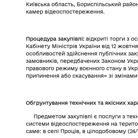
Київська область, Бориспільський район
камер відеоспостереження.
Процедура закупівлі:
відкриті торги з 
Кабінету Міністрів України від 12 жовтн
особливостей здійснення публічних закуп
замовників, передбачених Законом Україн
правового режиму воєнного стану в Укра
припинення або скасування» зі змінами
Обгрунтування технічних та якісних хар
Предметом закупівлі є послуги з техн
системи відеоспостереження на територі
саме: в селі Проців, в цілодобовому (24/7