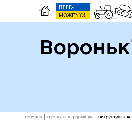
Вороньк
Головна
Публічна інформація
Обґрунтування 