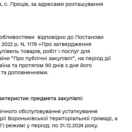
, с. Проців, за адресами розташування
особливостями відповідно до Постанови
я 2022 р. N. 1178 «Про затвердження
івель товарів, робіт i послуг для
и “Про публічні закупівлі”, на період дії
їна та протягом 90 днів з дня його
 та доповненнями.
актеристик предмета закупівлі:
ічного обслуговування устаткування
ї Вороньківської територіальної громаді, а
) режимі у період: по 31.12.2024 року.