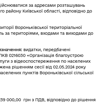
йснюватися за адресами розташувань
о району Київської області, відповідно до
орії Вороньківської територіальної
ль за територіями, входами та виходами до
изначення:
видатки, передбачені
КПКВ 0216030 «Організація благоустрою
слуги з відеоспостереження по населених
жена рішенням сесії від 02.05.2024 року
населених пунктів Вороньківської сільської
39 000,00 грн з ПДВ, відповідно до рішення