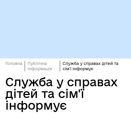
Головна
Публічна
Служба у справах дітей та
інформація
сім'ї інформує
Служба у справах
дітей та сім'ї
інформує