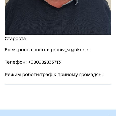
Староста
Електронна пошта: prociv_sr@ukr.net
Телефон: +380982833713
Режим роботи/графік прийому громадян: