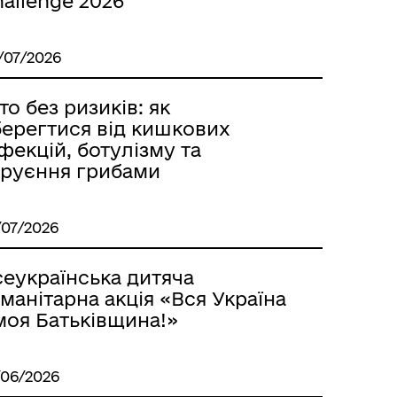
allenge 2026
/07/2026
то без ризиків: як
берегтися від кишкових
фекцій, ботулізму та
труєння грибами
/07/2026
сеукраїнська дитяча
манітарна акція «Вся Україна
моя Батьківщина!»
/06/2026