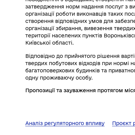
затвердження норм надання послуг з ви
організації роботи виконавців таких по
створення відповідних умов для забезп
організації збирання, вивезення тверди
території населених пунктів Вороньківс
Київської області.
Відповідно до прийнятого рішення варті
твердих побутових відходів при нормі н
багатоповерхових будинків та прива
одну проживаючу особу.
Пропозиції та зауваження протягом міся
Аналіз регуляторного впливу
Проєкт 