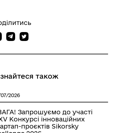
оділитись
ізнайтеся також
/07/2026
ВАГА! Запрошуємо до участі
XV Конкурсі інноваційних
артап-проєктів Sikorsky