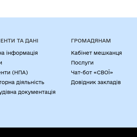
ЕНТИ ТА ДАНІ
ГРОМАДЯНАМ
на інформація
Кабінет мешканця
и
Послуги
нти (НПА)
Чат-бот «СВОЇ»
торна діяльність
Довідник закладів
удівна документація