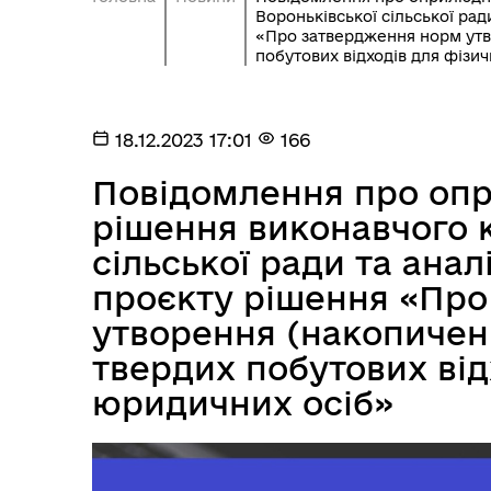
Вороньківської сільської рад
«Про затвердження норм утв
побутових відходів для фізи
18.12.2023 17:01
166
Повідомлення про оп
рішення виконавчого к
сільської ради та ана
проєкту рішення «Про
утворення (накопиченн
твердих побутових від
юридичних осіб»