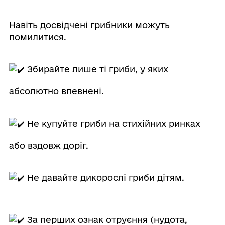
Навіть досвідчені грибники можуть
помилитися.
Збирайте лише ті гриби, у яких
абсолютно впевнені.
Не купуйте гриби на стихійних ринках
або вздовж доріг.
Не давайте дикорослі гриби дітям.
За перших ознак отруєння (нудота,