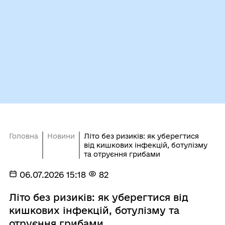
Головна
Новини
Літо без ризиків: як уберегтися
від кишкових інфекцій, ботулізму
та отруєння грибами
06.07.2026 15:18
82
Літо без ризиків: як уберегтися від
кишкових інфекцій, ботулізму та
отруєння грибами