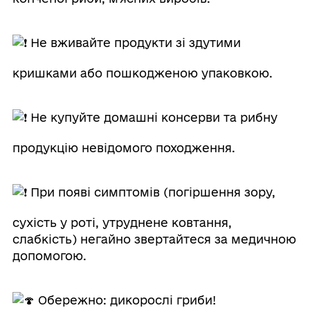
Не вживайте продукти зі здутими
кришками або пошкодженою упаковкою.
Не купуйте домашні консерви та рибну
продукцію невідомого походження.
При появі симптомів (погіршення зору,
сухість у роті, утруднене ковтання,
слабкість) негайно звертайтеся за медичною
допомогою.
Обережно: дикорослі гриби!