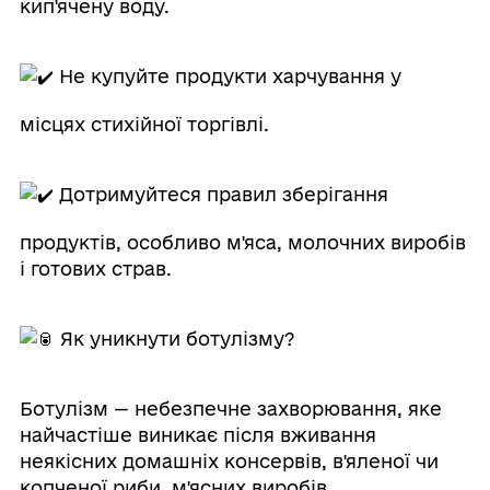
кип'ячену воду.
Не купуйте продукти харчування у
місцях стихійної торгівлі.
Дотримуйтеся правил зберігання
продуктів, особливо м'яса, молочних виробів
і готових страв.
Як уникнути ботулізму?
Ботулізм — небезпечне захворювання, яке
найчастіше виникає після вживання
неякісних домашніх консервів, в'яленої чи
копченої риби, м'ясних виробів.