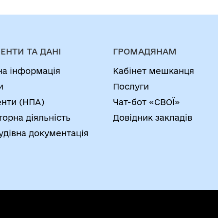
ЕНТИ ТА ДАНІ
ГРОМАДЯНАМ
на інформація
Кабінет мешканця
и
Послуги
нти (НПА)
Чат-бот «СВОЇ»
торна діяльність
Довідник закладів
удівна документація