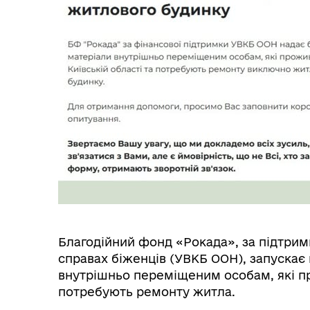
Благодійний фонд «Рокада», за підтрим
справах біженців (УВКБ ООН), запускає 
внутрішньо переміщеним особам, які пр
потребують ремонту житла.