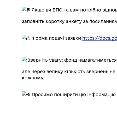
Якщо ви ВПО та вам потрібно відно
заповніть коротку анкету за посиланням
Форма подачі заявки
https://docs.g
Зверніть увагу: фонд намагатиметься з
але через велику кількість звернень не
кожному.
Просимо поширити цю інформацію се