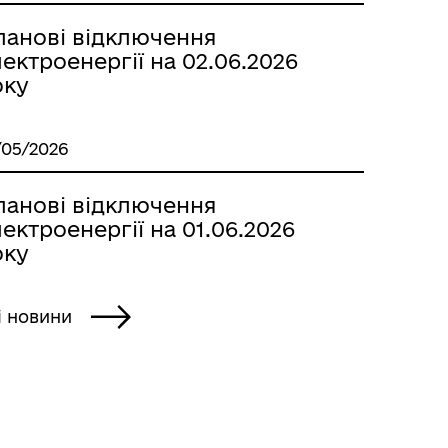
ланові відключення
ектроенергії на 02.06.2026
оку
/05/2026
ланові відключення
ектроенергії на 01.06.2026
оку
і новини