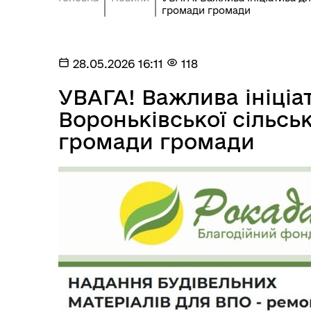
громади громади
28.05.2026 16:11
118
УВАГА! Важлива ініціа
Вороньківської сільськ
громади громади