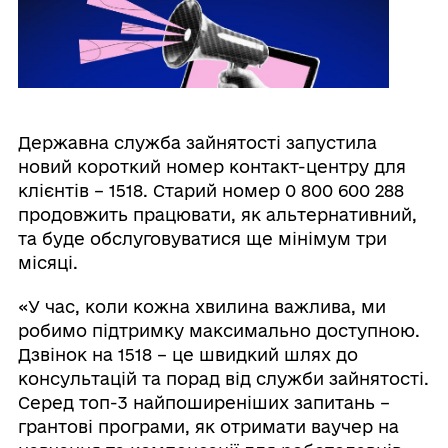
Державна служба зайнятості запустила
новий короткий номер контакт-центру для
клієнтів – 1518. Старий номер 0 800 600 288
продовжить працювати, як альтернативний,
та буде обслуговуватися ще мінімум три
місяці.
«У час, коли кожна хвилина важлива, ми
робимо підтримку максимально доступною.
Дзвінок на 1518 – це швидкий шлях до
консультацій та порад від служби зайнятості.
Серед топ-3 найпоширеніших запитань –
грантові програми, як отримати ваучер на