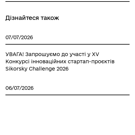
Дізнайтеся також
07/07/2026
УВАГА! Запрошуємо до участі у XV
Конкурсі інноваційних стартап-проєктів
Sikorsky Challenge 2026
06/07/2026
Літо без ризиків: як уберегтися від
кишкових інфекцій, ботулізму та
отруєння грибами