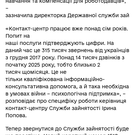
навчання та компенсації для роботодавців»,
–
зазначила директорка Державної служби зайня
«Контакт-центр працює вже понад сім років.
Попит на
наші послуги підтверджують цифри. На
даний час це 315 тисяч звернень від українців
з грудня 2017 року. Понад 14 тисяч дзвінків з
початку 2025 року, тобто близько 2
тисяч щомісяця. Це не
тільки кваліфікована інформаційно-
консультативна допомога, а й така необхідна
в умовах війни – психологічна підтримка», –
розповідає про специфіку роботи керівниця
контакт-центру Служби зайнятості Ірина
Попова.
Тепер звернутися до Служби зайнятості буде