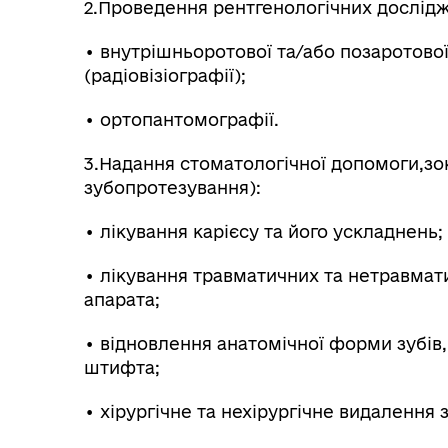
2.Проведення рентгенологічних дослідж
• внутрішньоротової та/або позаротової
(радіовізіографії);
• ортопантомографії.
3.Надання стоматологічної допомоги,зок
зубопротезування):
• лікування карієсу та його ускладнень;
• лікування травматичних та нетравмат
апарата;
• відновлення анатомічної форми зубів
штифта;
• хірургічне та нехірургічне видалення з