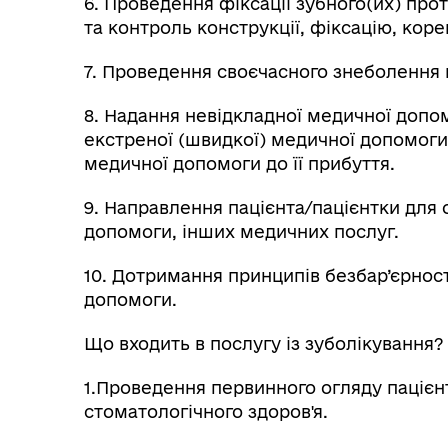
6. Проведення фіксації зубного(их) про
та контроль конструкції, фіксацію, коре
7. Проведення своєчасного знеболення 
8. Надання невідкладної медичної допом
екстреної (швидкої) медичної допомоги
медичної допомоги до її прибуття.
9. Направлення пацієнта/пацієнтки для
допомоги, інших медичних послуг.
10. Дотримання принципів безбар’єрност
допомоги.
Що входить в послугу із зуболікування?
1.Проведення первинного огляду пацієн
стоматологічного здоров'я.