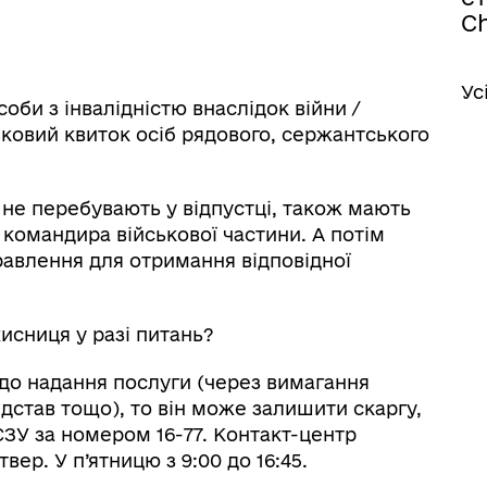
Ch
Ус
соби з інвалідністю внаслідок війни /
ьковий квиток осіб рядового, сержантського
 не перебувають у відпустці, також мають
командира військової частини. А потім
равлення для отримання відповідної
исниця у разі питань?
одо надання послуги (через вимагання
ідстав тощо), то він може залишити скаргу,
ЗУ за номером 16-77. Контакт-центр
вер. У п’ятницю з 9:00 до 16:45.