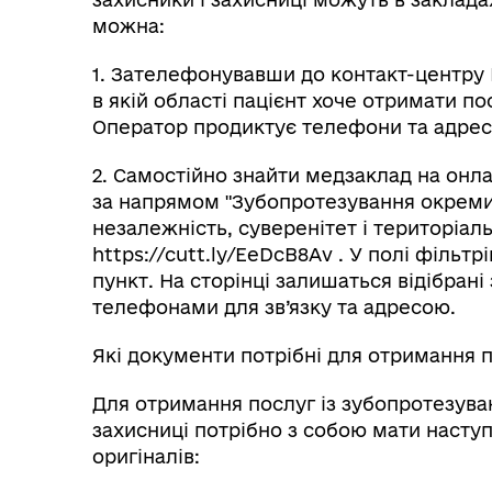
можна:
1. Зателефонувавши до контакт-центру 
в якій області пацієнт хоче отримати по
Оператор продиктує телефони та адреси
2. Самостійно знайти медзаклад на онл
за напрямом "Зубопротезування окремих
незалежність, суверенітет і територіаль
https://cutt.ly/EeDcB8Av . У полі фільт
пункт. На сторінці залишаться відібран
телефонами для зв’язку та адресою.
Які документи потрібні для отримання 
Для отримання послуг із зубопротезува
захисниці потрібно з собою мати наступн
оригіналів: