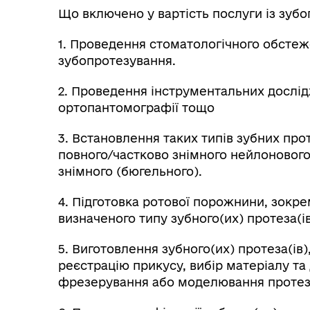
Що включено у вартість послуги із зубо
1. Проведення стоматологічного обстеж
зубопротезування.
2. Проведення інструментальних дослід
ортопантомографії тощо
3. Встановлення таких типів зубних про
повного/частково знімного нейлонового
знімного (бюгельного).
4. Підготовка ротової порожнини, зокре
визначеного типу зубного(их) протеза(і
5. Виготовлення зубного(их) протеза(ів)
реєстрацію прикусу, вибір матеріалу та
фрезерування або моделювання протеза(