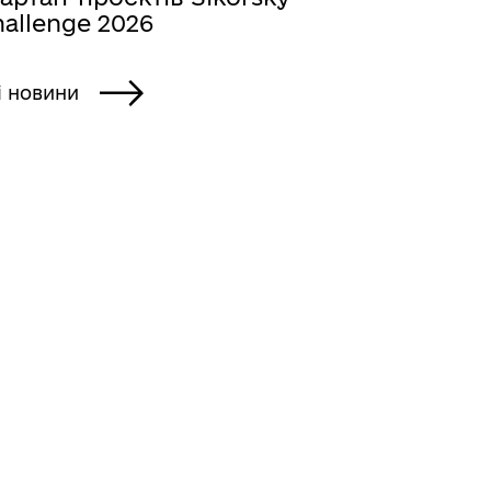
allenge 2026
і новини