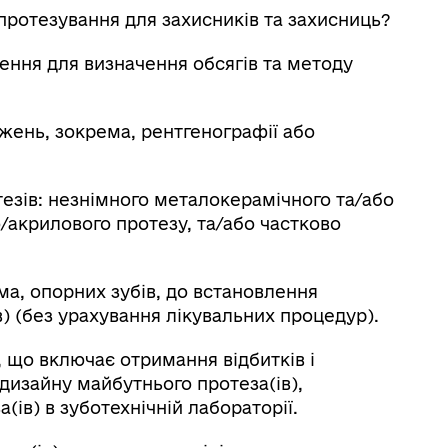
протезування для захисників та захисниць?
ення для визначення обсягів та методу
жень, зокрема, рентгенографії або
тезів: незнімного металокерамічного та/або
/акрилового протезу, та/або частково
ма, опорних зубів, до встановлення
в) (без урахування лікувальних процедур).
, що включає отримання відбитків і
 дизайну майбутнього протеза(ів),
ів) в зуботехнічній лабораторії.