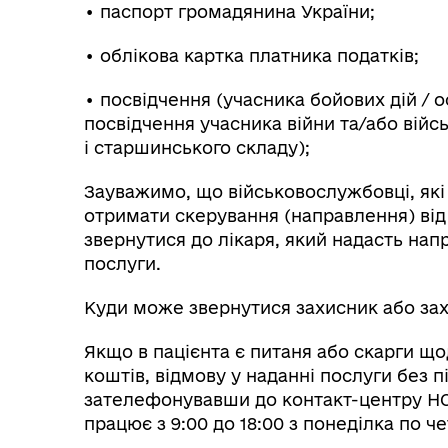
• паспорт громадянина України;
• облікова картка платника податків;
• посвідчення (учасника бойових дій / о
посвідчення учасника війни та/або війс
і старшинського складу);
Зауважимо, що військовослужбовці, які
отримати скерування (направлення) від 
звернутися до лікаря, який надасть нап
послуги.
Куди може звернутися захисник або зах
Якщо в пацієнта є питаня або скарги щ
коштів, відмову у наданні послуги без п
зателефонувавши до контакт-центру НС
працює з 9:00 до 18:00 з понеділка по чет