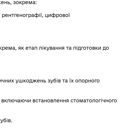
ень, зокрема:
 рентгенографії, цифрової
рема, як етап лікування та підготовки до
ичних ушкоджень зубів та їх опорного
, включаючи встановлення стоматологічного
убів.