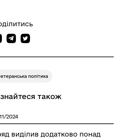
оділитись
Ветеранська політика
ізнайтеся також
/11/2024
ряд виділив додатково понад