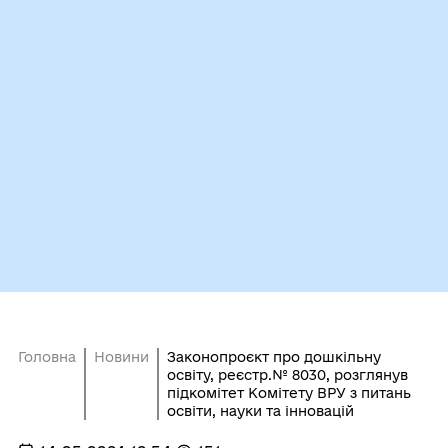
Головна
Новини
Законопроєкт про дошкільну
освіту, реєстр.№ 8030, розглянув
підкомітет Комітету ВРУ з питань
освіти, науки та інновацій