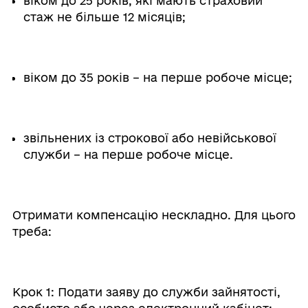
віком до 25 років, які мають страховий
стаж не більше 12 місяців;
віком до 35 років – на перше робоче місце;
звільнених із строкової або невійськової
служби – на перше робоче місце.
Отримати компенсацію нескладно. Для цього
треба:
Крок 1: Подати заяву до служби зайнятості,