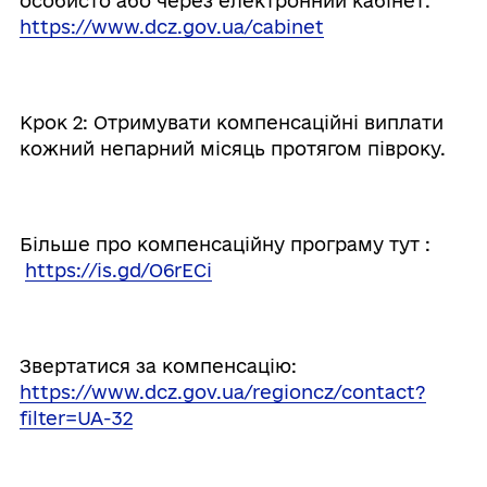
особисто або через електронний кабінет:
https://www.dcz.gov.ua/cabinet
Крок 2: Отримувати компенсаційні виплати
кожний непарний місяць протягом півроку.
Більше про компенсаційну програму тут :
https://is.gd/O6rECi
Звертатися за компенсацію:
https://www.dcz.gov.ua/regioncz/contact?
filter=UA-32