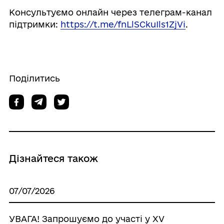
Консультуємо онлайн через телеграм-канал
підтримки:
https://t.me/fnLlSCkuIls1ZjVi
.
Поділитись
Дізнайтеся також
07/07/2026
УВАГА! Запрошуємо до участі у XV