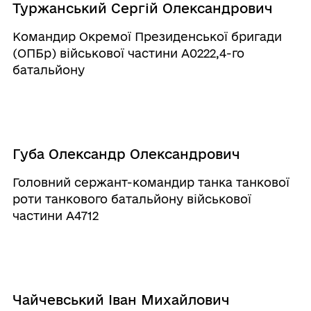
Туржанський Сергій Олександрович
Командир Окремої Президенської бригади
(ОПБр) військової частини А0222,4-го
батальйону
Губа Олександр Олександрович
Головний сержант-командир танка танкової
роти танкового батальйону військової
частини А4712
Чайчевський Іван Михайлович