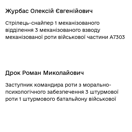
Журбас Олексій Євгенійович
Стрілець-снайпер 1 механізованого
відділення 3 механізованого взводу
механізованої роти військової частини А7303
Дрок Роман Миколайович
Заступник командира роти з морально-
психологічного забезпечення 3 штурмової
роти 1 штурмового батальйону військової
частини А4638