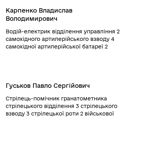
Карпенко Владислав
Володимирович
Водій-електрик відділення управління 2
самохідного артилерійського взводу 4
самохідної артилерійської батареї 2
самохідного артилерійського дивізіону
військової частини А3085
Гуськов Павло Сергійович
Стрілець-помічник гранатометника
стрілецького відділення 3 стрілецького
взводу 3 стрілецької роти 2 військової
частини А4049