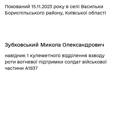
Похований 15.11.2023 року в селі Васильки
Бориспільського району, Київської області
Зубковський Микола Олександрович
навідник 1 кулеметного відділення взводу
роти вогневої підтримки солдат військової
частини А1937
Омельченко Олександр
Миколайович
Сержант І-го механізованого відділення, 1-го