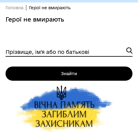
Головна
Герої не вмирають
Герої не вмирають
Прізвище, ім'я або по батькові
Знайти