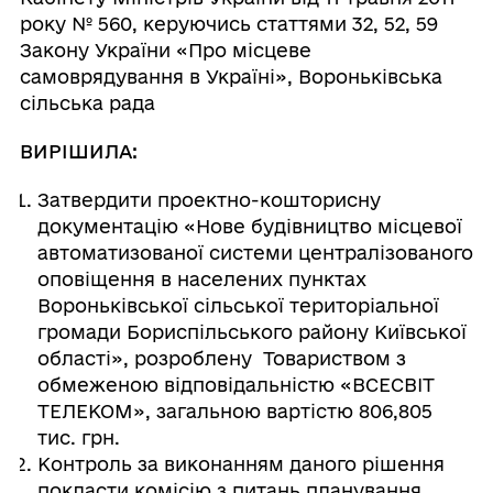
року № 560, керуючись статтями 32, 52, 59
Закону України «Про місцеве
самоврядування в Україні», Вороньківська
сільська рада
ВИРІШИЛА:
Затвердити проектно-кошторисну
документацію «Нове будівництво місцевої
автоматизованої системи централізованого
оповіщення в населених пунктах
Вороньківської сільської територіальної
громади Бориспільського району Київської
області», розроблену Товариством з
обмеженою відповідальністю «ВСЕСВІТ
ТЕЛЕКОМ», загальною вартістю 806,805
тис. грн.
Контроль за виконанням даного рішення
покласти комісію з питань планування