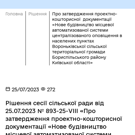
Головна
Рішення
Про затвердження проектно-
кошторисної документації
«Нове будівництво місцевої
автоматизованої системи
централізованого оповіщення в
населених пунктах
Вороньківської сільської
територіальної громади
Бориспільського району
Київської області»
25/07/2023
272
Рішення сесії сільської ради від
25.07.2023 № 893-25-VIII «Про
затвердження проектно-кошторисної
документації «Нове будівництво
місцевої автоматизованої системи