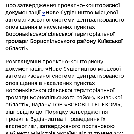
Про затвердження проектно-кошторисної
документації
«
Нове будівництво місцевої
автоматизованої системи централізованого
оповіщення в населених пунктах
Вороньківської сільської територіальної
громади Бориспільського району Київської
області»
Розглянувши проектно-кошторисну
документацію «Нове будівництво місцевої
автоматизованої системи централізованого
оповіщення в населених пунктах
Вороньківської сільської територіальної
громади Бориспільського району Київської
області», надану ТОВ «ВСЕСВІТ ТЕЛЕКОМ»,
відповідно до Порядку затвердження
проектів будівництва і проведення їх
експертизи, затвердженого постановою
Кабінету Міністрів України від 11 травня 2011