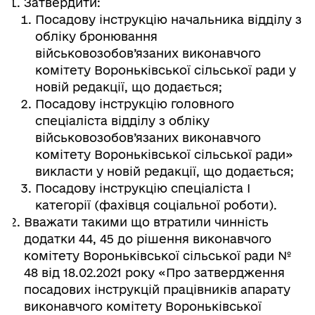
Затвердити:
Посадову інструкцію начальника відділу з
обліку бронювання
військовозобов’язаних виконавчого
комітету Вороньківської сільської ради у
новій редакції, що додається;
Посадову інструкцію головного
спеціаліста відділу з обліку
військовозобов’язаних виконавчого
комітету Вороньківської сільської ради»
викласти у новій редакції, що додається;
Посадову інструкцію спеціаліста І
категорії (фахівця соціальної роботи).
Вважати такими що втратили чинність
додатки 44, 45 до рішення виконавчого
комітету Вороньківської сільської ради №
48 від 18.02.2021 року «Про затвердження
посадових інструкцій працівників апарату
виконавчого комітету Вороньківської