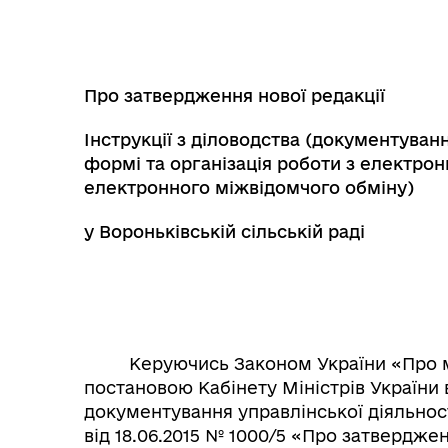
Про затвердження нової редакції
Інструкції з діловодства
(документуванн
формі та організація роботи з електро
електронного міжвідомчого обміну)
у Вороньківській сільській
раді
Керуючись Законом України «Про міс
постановою Кабінету Міністрів України в
документування управлінської діяльност
від 18.06.2015 № 1000/5 «Про затверджен