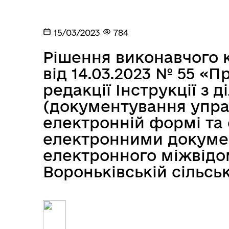
15/03/2023
784
Рішення виконавчого к
від 14.03.2023 № 55 «
редакції Інструкції з 
(документування управ
електронній формі та 
електронними докумен
електронного міжвідо
Вороньківській сільськ