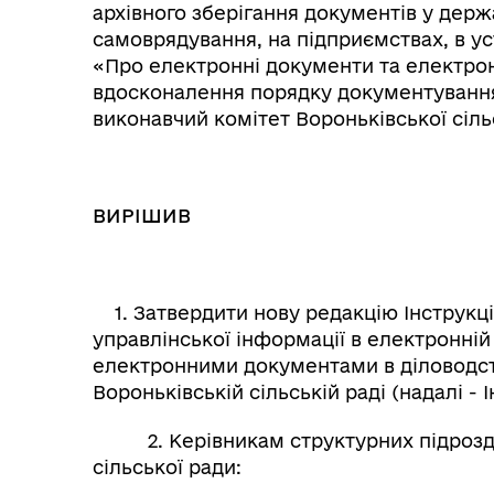
архівного зберігання документів у держ
самоврядування, на підприємствах, в ус
«Про електронні документи та електро
вдосконалення порядку документування 
виконавчий комітет Вороньківської сіль
ВИРІШИВ
1. Затвердити нову редакцію Інструкці
управлінської інформації в електронній
електронними документами в діловодств
Вороньківській сільській раді (надалі - 
2. Керівникам структурних підрозділ
сільської ради: