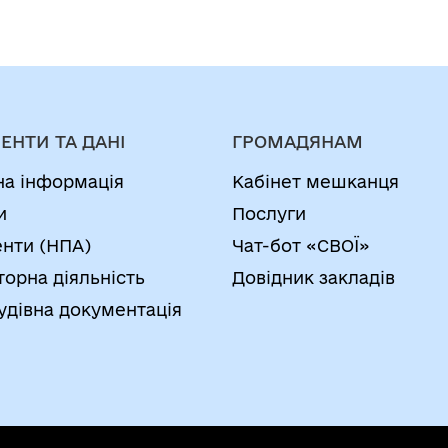
ЕНТИ ТА ДАНІ
ГРОМАДЯНАМ
на інформація
Кабінет мешканця
и
Послуги
нти (НПА)
Чат-бот «СВОЇ»
торна діяльність
Довідник закладів
удівна документація