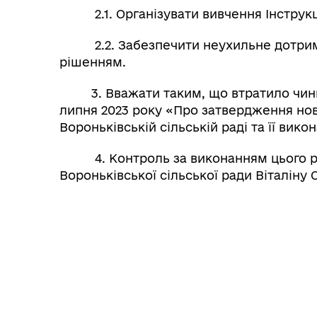
2.1. Організувати вивчення Інструкці
2.2. Забезпечити неухильне дотриман
рішенням.
3. Вважати таким, що втратило чинніс
липня 2023 року «Про затвердження нової
Вороньківській сільській раді та її вико
4. Контроль за виконанням цього рі
Вороньківської сільської ради Віталіну 