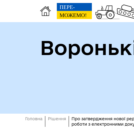
Вороньк
Головна
Рішення
Про затвердження нової реда
роботи з електронними докум