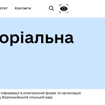
ітет
Контакти
оріальна
 інформації в електронній формі та організація
Вороньківській сільській раді