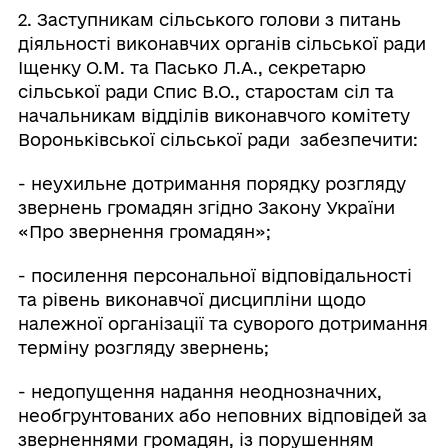
2. Заступникам сільського голови з питань
діяльності виконавчих органів сільської ради
Іщенку О.М. та Пасько Л.А., секретарю
сільської ради Спис В.О., старостам сіл та
начальникам відділів виконавчого комітету
Вороньківської сільської ради забезпечити:
- неухильне дотримання порядку розгляду
звернень громадян згідно Закону України
«Про звернення громадян»;
- посилення персональної відповідальності
та рівень виконавчої дисципліни щодо
належної організації та суворого дотримання
терміну розгляду звернень;
- недопущення надання неоднозначних,
необгрунтованих або неповних відповідей за
зверненнями громадян, із порушенням