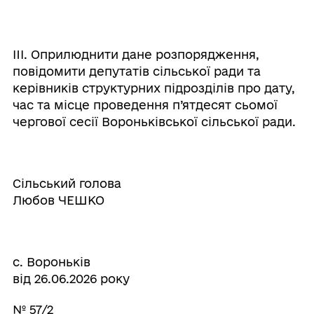
IIІ. Оприлюднити дане розпорядження,
повідомити депутатів сільської ради та
керівників структурних підрозділів про дату,
час та місце проведення п’ятдесят сьомої
чергової сесії Вороньківської сільської ради.
Сільський голова
Любов ЧЕШКО
с. Вороньків
від 26.06.2026 року
№ 57/2