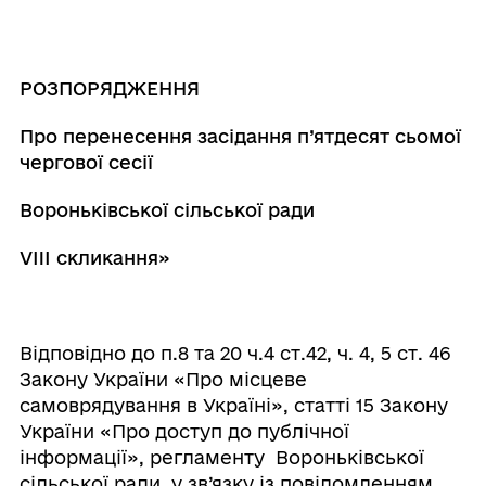
РОЗПОРЯДЖЕННЯ
Про перенесення засідання п’ятдесят сьомої
чергової сесії
Вороньківської сільської ради
VIIІ скликання»
Відповідно до п.8 та 20 ч.4 ст.42, ч. 4, 5 ст. 46
Закону України «Про місцеве
самоврядування в Україні», статті 15 Закону
України «Про доступ до публічної
інформації», регламенту Вороньківської
сільської ради, у зв’язку із повідомленням