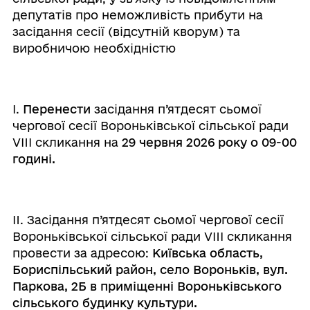
депутатів про неможливість прибути на
засідання сесії (відсутній кворум) та
виробничою необхідністю
I.
Перенести
засідання п’ятдесят сьомої
чергової сесії Вороньківської сільської ради
VIIІ скликання на
29 червня 2026 року о 09-00
годині.
II. Засідання п’ятдесят сьомої чергової сесії
Вороньківської сільської ради VIIІ скликання
провести за адресою:
Київська область,
Бориспільський район, село Вороньків, вул.
Паркова, 2Б в приміщенні Вороньківського
сільського будинку культури.