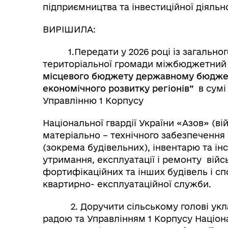
підприємництва та інвестиційної діяльн
ВИРІШИЛА:
1.Передати у 2026 році із загального
територіальної громади міжбюджетни
місцевого бюджету державному бюджет
економічного розвитку регіонів”
в сумі
Управлінню 1 Корпусу
Національної гвардії України «Азов» (ві
матеріально – технічного забезпечення 
(зокрема будівельних), інвентарю та інс
утримання, експлуатації і ремонту війс
фортифікаційних та інших будівель і с
квартирно- експлуатаційної служби.
2. Доручити сільському голові уклас
радою та Управлінням 1 Корпусу Націона