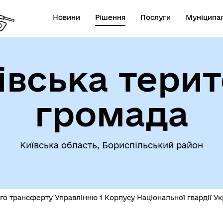
Новини
Рішення
Послуги
Муніципал
івська терит
громада
Київська область, Бориспільський район
 трансферту Управлінню 1 Корпусу Національної гвардії Укра