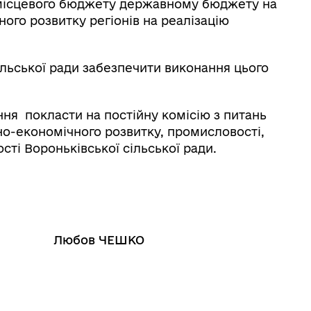
з місцевого бюджету державному бюджету на
ого розвитку регіонів на реалізацію
ільської ради забезпечити виконання цього
ння покласти на постійну комісію з питань
но-економічного розвитку, промисловості,
сті Вороньківської сільської ради.
Любов ЧЕШКО