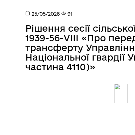
25/05/2026
91
Рішення сесії сільсько
1939-56-VIII «Про пе
трансферту Управлінн
Національної гвардії У
частина 4110)»