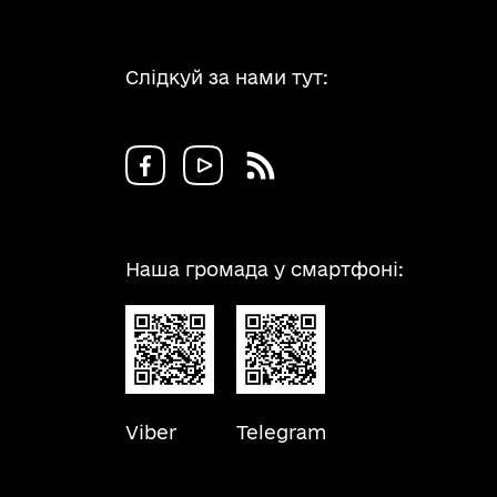
Слідкуй за нами тут:
Наша громада у смартфоні:
Viber
Telegram