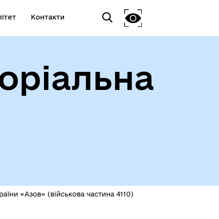
ітет
Контакти
оріальна
їни «Азов» (військова частина 4110)