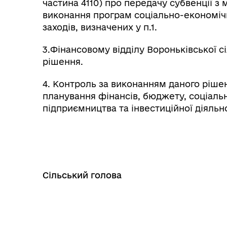
частина 4110) про передачу субвенції 
виконання програм соціально-економічн
заходів, визначених у п.1.
3.Фінансовому відділу Вороньківської с
рішення.
4. Контроль за виконанням даного ріше
планування фінансів, бюджету, соціаль
підприємництва та інвестиційної діяльно
Сільський голова 