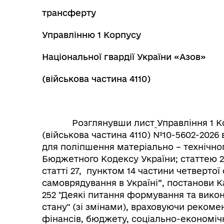
трансферту
Управлінню 1 Корпусу
Національної гвардії України «Азов»
(військова частина 4110)
Розглянувши лист
Управління 1 К
(військова частина 4110)
№10-5602-2026 в
для поліпшення матеріально – технічно
Бюджетного Кодексу України; статтею 25
статті 27, пунктом 14 частини четвертої
самоврядування в Україні”, постанови Ка
252 "Деякі питання формування та вико
стану" (зі змінами), враховуючи рекомен
фінансів, бюджету, соціально-економіч