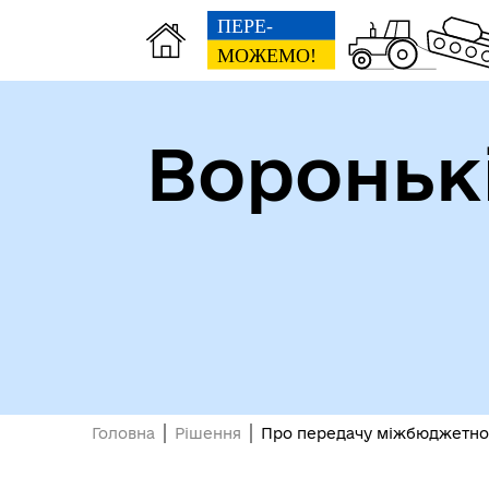
Вороньк
Головна
Рішення
Про передачу міжбюджетного