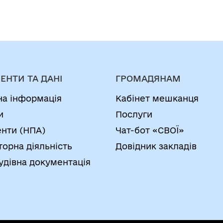
ЕНТИ ТА ДАНІ
ГРОМАДЯНАМ
на інформація
Кабінет мешканця
и
Послуги
нти (НПА)
Чат-бот «СВОЇ»
торна діяльність
Довідник закладів
удівна документація