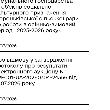
омунального господарства
 об’єктів соціально-
ультурного призначення
роньківської сільської ради
о роботи в осінньо-зимовий
еріод 2025-2026 року»
/07/2026
ро відмову у затвердженні
ротоколу про результати
лектронного аукціону №
E001-UA-20260704-24356 від
.07.2026 року
/07/2026