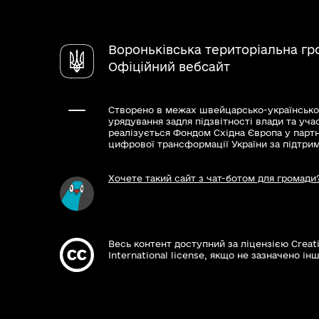
Вороньківська територіальна г
Офіційний вебсайт
Створено в межах швейцарсько-українсько
урядування задля підзвітності влади та уча
реалізується Фондом Східна Європа у парт
цифрової трансформації України за підтри
Хочете такий сайт з чат-ботом для громади
Весь контент доступний за ліцензією Creat
International license, якщо не зазначено інш