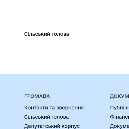
Сільський
голова Лю
ГРОМАДА
ДОКУМ
Контакти та звернення
Публіч
Сільський голова
Фінанс
Депутатський корпус
Докуме