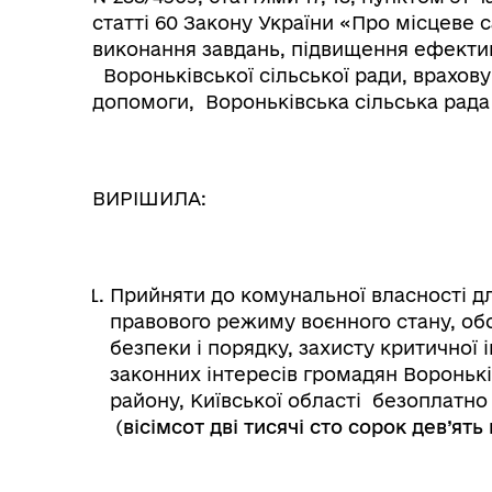
статті 60 Закону України «Про місцеве 
виконання завдань, підвищення ефектив
Вороньківської сільської ради, врахову
допомоги, Вороньківська сільська рада
ВИРІШИЛА:
Прийняти до комунальної власності дл
правового режиму воєнного стану, обо
безпеки і порядку, захисту критичної 
законних інтересів громадян Воронькі
району, Київської області безоплатн
(
вісімсот дві тисячі сто сорок дев’ять