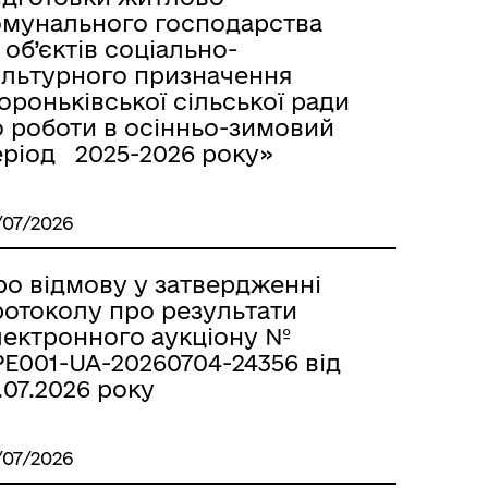
омунального господарства
 об’єктів соціально-
ультурного призначення
роньківської сільської ради
о роботи в осінньо-зимовий
еріод 2025-2026 року»
/07/2026
ро відмову у затвердженні
ротоколу про результати
лектронного аукціону №
E001-UA-20260704-24356 від
.07.2026 року
/07/2026