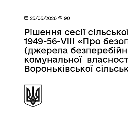
25/05/2026
90
Рішення сесії сільсько
1949-56-VIII «Про без
(джерела безперебійн
комунальної власност
Вороньківської сільсь