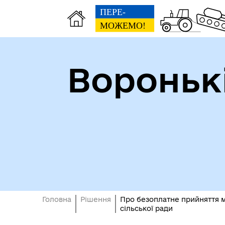
Вороньк
Головна
Рішення
Про безоплатне прийняття м
сільської ради