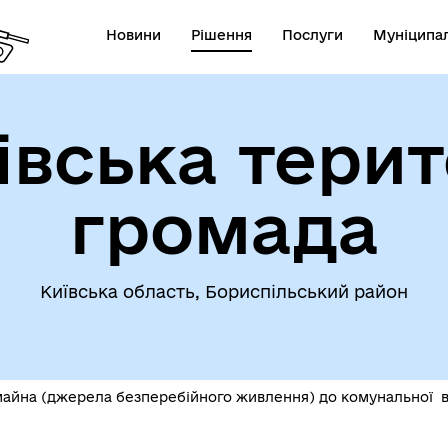
Новини
Рішення
Послуги
Муніципал
івська терит
громада
Київська область, Бориспільський район
айна (джерела безперебійного живлення) до комунальної вл