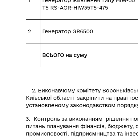
1
Генератор живлення типу HIW-35
T5 RS-AGR-HIW35T5-475
2
Генератор GR6500
ВСЬОГО на суму
2. Виконавчому комітету Вороньківсько
Київської області закріпити на праві го
установленому законодавством порядк
3. Контроль за виконанням рішення пок
питань планування фінансів, бюджету, 
промисловості, підприємництва та інвес