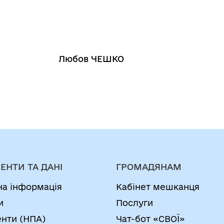
бов ЧЕШКО
ЕНТИ ТА ДАНІ
ГРОМАДЯНАМ
на інформація
Кабінет мешканця
и
Послуги
нти (НПА)
Чат-бот «СВОЇ»