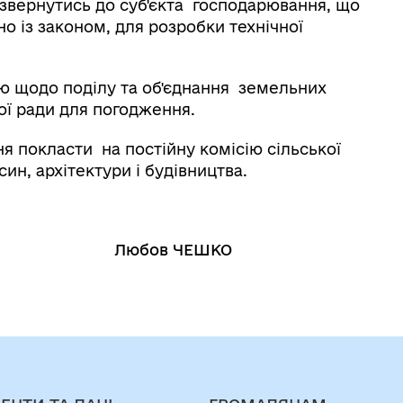
 звернутись до суб'єкта господарювання, що
но із законом, для розробки технічної
ою щодо поділу та об'єднання земельних
кої ради для погодження.
я покласти на постійну комісію сільської
син, архітектури і будівництва.
 Любов ЧЕШКО