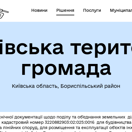
Новини
Рішення
Послуги
Муніципал
івська терит
громада
Київська область, Бориспільський район
нічної документації щодо поділу та об'єднання земельних д
 кадастровий номер 3220882903:02:025:0016 для будівництва т
 лінійних споруд, для розміщення та експлуатації об'єктів і