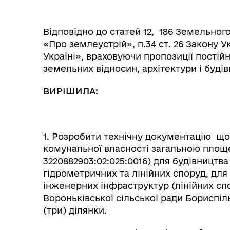
Відповідно до статей 12, 186 Земельного
«Про землеустрій», п.34 ст. 26 Закону 
Україні», враховуючи пропозиції постійно
земельних відносин, архітектури і буді
ВИРІШИЛА:
1. Розробити технічну документацію що
комунальної власності загальною площ
3220882903:02:025:0016) для будівництва 
гідрометричних та лінійних споруд, для 
інженерних інфраструктур (лінійних спо
Вороньківської сільської ради Бориспі
(три) ділянки.