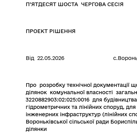
П
’
ЯТДЕСЯТ ШОСТА ЧЕРГОВА СЕСІЯ
ПРОЕКТ РІШЕННЯ
Від 22.05.2026 с.Ворон
Про розробку технічної документації щ
ділянок
комунальної власності загаль
3220882903:02:025:0016 для будівництва 
гідрометричних та лінійних споруд, для 
інженерних інфраструктур (лінійних спо
Вороньківської сільської ради Бориспіль
ділянки