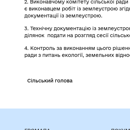
2. Виконавчому комітету сільської ради
є виконавцем робіт із землеустрою згід
документації із землеустрою.
3. Технічну документацію із землеустр
ділянок подати на розгляд сесії сільсь
4. Контроль за виконанням цього рішенн
ради з питань екології, земельних відно
Сільський голова