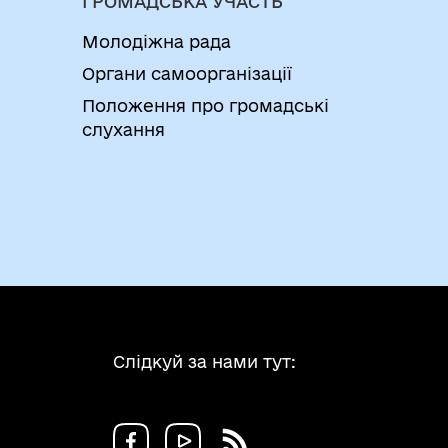
ГРОМАДСЬКА УЧАСТЬ
Молодіжна рада
Органи самоорганізації
Положення про громадські
слухання
Слідкуй за нами тут: