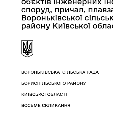
об'єктів інженерних і
споруд, причал, плавз
Вороньківської сільсь
району Київської облас
ВОРОНЬКІВСЬКА СІЛЬСЬКА РАДА
БОРИСПІЛЬСЬКОГО РАЙОНУ
КИЇВСЬКОЇ ОБЛАСТІ
ВОСЬМЕ СКЛИКАННЯ