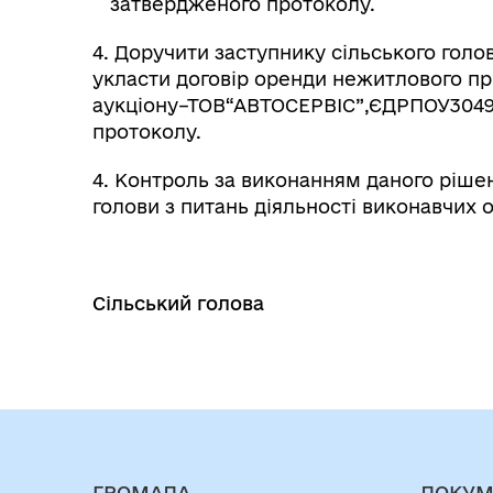
затвердженого протоколу.
4. Доручити заступнику сільського гол
укласти договір оренди нежитлового 
аукціону–ТОВ“АВТОСЕРВІС”,ЄДРПОУ30497
протоколу.
4. Контроль за виконанням даного ріше
голови з питань діяльності виконавчих
Сільський голова
ГРОМАДА
ДОКУМ