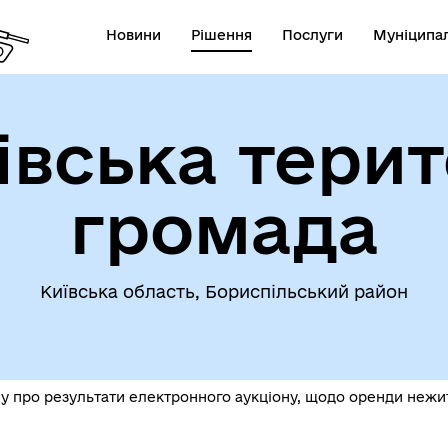
Новини
Рішення
Послуги
Муніципал
івська терит
громада
Київська область, Бориспільський район
 про результати електронного аукціону, щодо оренди нежи