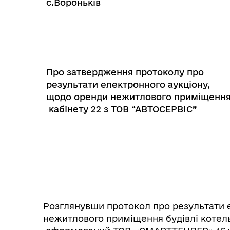
c
.Вороньків
Про затвердження протоколу про
результати електронного аукціону,
щодо оренди нежитлового приміщенн
кабінету 22
з
ТОВ
“АВТОСЕРВІС”
Розглянувши протокол про результати 
нежитлового приміщення будівлі котель