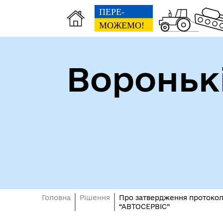
Вороньк
Головна
Рішення
Про затвердження протоколу
“АВТОСЕРВІС”