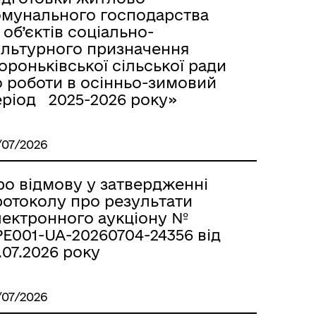
омунального господарства
 об’єктів соціально-
ультурного призначення
роньківської сільської ради
о роботи в осінньо-зимовий
еріод 2025-2026 року»
/07/2026
ро відмову у затвердженні
ротоколу про результати
лектронного аукціону №
E001-UA-20260704-24356 від
.07.2026 року
/07/2026