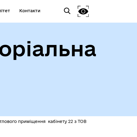
ітет
Контакти
оріальна
тлового приміщення кабінету 22 з ТОВ