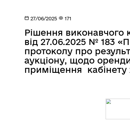
27/06/2025
171
Рішення виконавчого к
від 27.06.2025 № 183 
протоколу про резуль
аукціону, щодо оренд
приміщення кабінету 