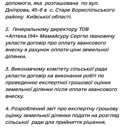
допомоги, яка розташована по вул.
Дніпрова, 45-б в с. Старе Бориспільського
району Київської області.
2. Генеральному директору ТОВ
«Аптека.194» Мамайсуру Сергію Івановичу
укласти договір про оплату авансового
внеску в рахунок оплати ціни земельної
ділянки.
3. Виконавчому комітету сільської ради
укласти договір на виконання робіт по
проведенню експертної грошової оцінки
земельної ділянки після оплати авансового
внеску.
4. Розроблений звіт про експертну грошову
оцінку земельної ділянки подати на розгляд
сільської ради для прийняття рішення.