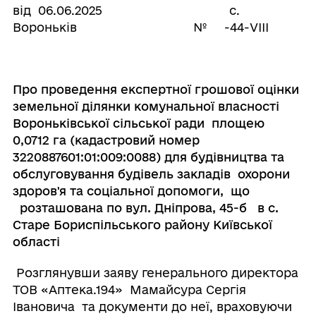
від 06.06.2025 с.
Вороньків № -44-VІІІ
Про проведення експертної грошової оцінки
земельної ділянки комунальної власності
Вороньківської сільської ради площею
0,0712 га (кадастровий номер
3220887601:01:009:0088) для будівництва та
обслуговування будівель закладів охорони
здоров'я та соціальної допомоги, що
розташована по вул. Дніпрова, 45-б в с.
Старе Бориспільського району Київської
області
Розглянувши заяву генерального директора
ТОВ «Аптека.194» Мамайсура Сергія
Івановича
та документи до неї, враховуючи