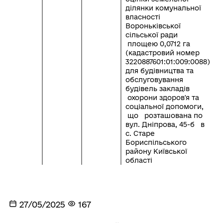
ділянки комунальної
власності
Вороньківської
сільської ради
площею 0,0712 га
(кадастровий номер
3220887601:01:009:0088)
для будівництва та
обслуговування
будівель закладів
охорони здоров'я та
соціальної допомоги,
що розташована по
вул. Дніпрова, 45-б в
с. Старе
Бориспільського
району Київської
області
27/05/2025
167