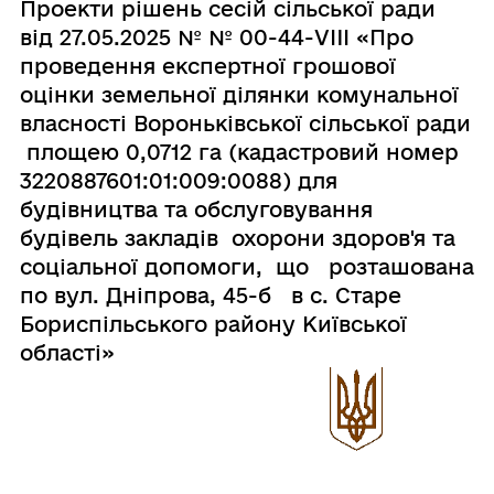
Проекти рішень сесій сільської ради
від 27.05.2025 № № 00-44-VIII «Про
проведення експертної грошової
оцінки земельної ділянки комунальної
власності Вороньківської сільської ради
площею 0,0712 га (кадастровий номер
3220887601:01:009:0088) для
будівництва та обслуговування
будівель закладів охорони здоров'я та
соціальної допомоги, що розташована
по вул. Дніпрова, 45-б в с. Старе
Бориспільського району Київської
області»