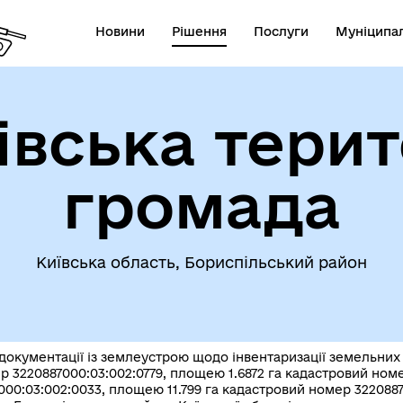
Новини
Рішення
Послуги
Муніципал
івська терит
громада
Київська область, Бориспільський район
 документації із землеустрою щодо інвентаризації земельни
р 3220887000:03:002:0779, площею 1.6872 га кадастровий ном
0:03:002:0033, площею 11.799 га кадастровий номер 3220887