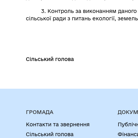
3. Контроль за виконанням даного рі
сільської ради з питань екології, земель
Сільський голова Л
ГРОМАДА
ДОКУМ
Контакти та звернення
Публіч
Сільський голова
Фінанс