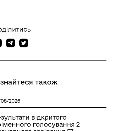
оділитись
ізнайтеся також
/08/2026
зультати відкритого
оіменного голосування 2