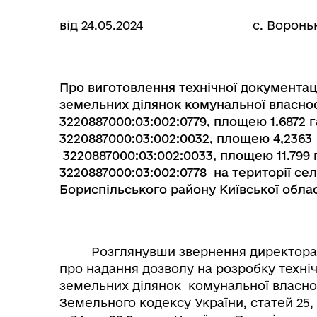
від 24.05.2024 с. Воро
Про виготовлення технічної документаці
земельних ділянок комунальної власно
3220887000:03:002:0779, площею 1.6872
3220887000:03:002:0032, площею 4,2363
3220887000:03:002:0033, площею 11.799
3220887000:03:002:0778
на території се
Бориспільського району Київської облас
Розглянувши звернення директора ТО
про надання дозволу на розробку техніч
земельних ділянок комунальної власност
Земельного кодексу України, статей 25,