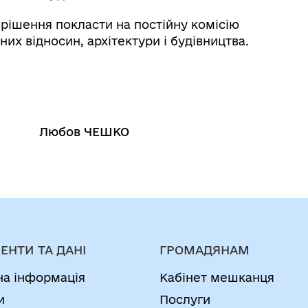
шення покласти на постійну комісію
них відносин, архітектури і будівництва.
юбов ЧЕШКО
ЕНТИ ТА ДАНІ
ГРОМАДЯНАМ
на інформація
Кабінет мешканця
и
Послуги