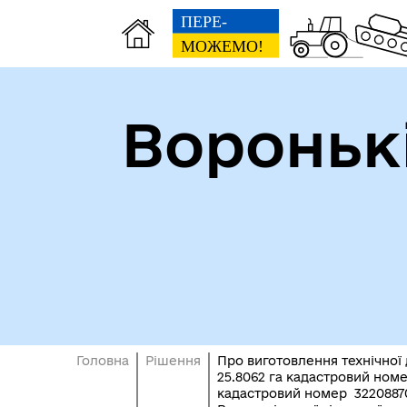
Вороньк
Головна
Рішення
Про виготовлення технічної
25.8062 га кадастровий номе
кадастровий номер 322088700