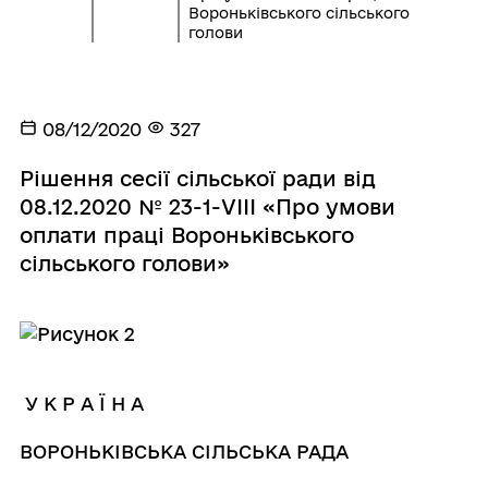
Вороньківського сільського
голови
08/12/2020
327
Рішення сесії сільської ради від
08.12.2020 № 23-1-VІІІ «Про умови
оплати праці Вороньківського
сільського голови»
У К Р А Ї Н А
ВОРОНЬКІВСЬКА СІЛЬСЬКА РАДА