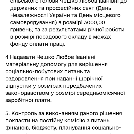
сільського голови Чешко Любов Іванівні до
держаних та професійних свят (День
Незалежності України та День місцевого
самоврядування) в розмірі 3000,00
гривень; та за результатами річної роботи
в розмірі посадового окладу в межах
фонду оплати праці.
4 Надавати Чешко Любов Іванівні
матеріальну допомогу для вирішення
соціально-побутових питань та
оздоровлення при наданні щорічної
відпустки у розмірах передбачених
законодавством у розмірі середньомісячної
заробітної плати.
5. Контроль за виконанням даного рішення
покласти на постійну комісію
з питань
фінансів, бюджету, планування соціально-