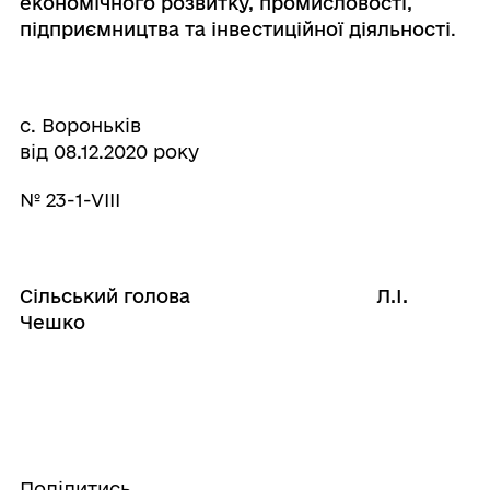
економічного розвитку, промисловості,
підприємництва та інвестиційної діяльності
.
с. Вороньків
від 08.12.2020 року
№ 23-1-VІІІ
Сільський голова Л.І.
Чешко
Поділитись