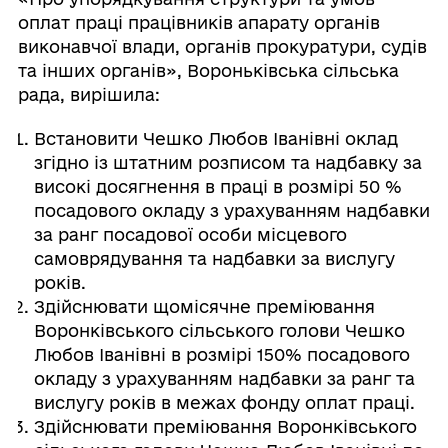
оплат праці працівників апарату органів
виконавчої влади, органів прокуратури, судів
та інших органів», Вороньківська сільська
рада, вирішила:
Встановити Чешко Любов Іванівні оклад
згідно із штатним розписом та надбавку за
високі досягнення в праці в розмірі 50 %
посадового окладу з урахуванням надбавки
за ранг посадової особи місцевого
самоврядування та надбавки за вислугу
років.
Здійснювати щомісячне преміювання
Воронківського сільського голови Чешко
Любов Іванівні в розмірі 150% посадового
окладу з урахуванням надбавки за ранг та
вислугу років в межах фонду оплат праці.
Здійснювати преміювання Воронківського