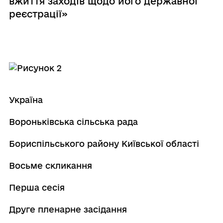
вжиття заходів щодо його державної
реєстрації»
Україна
Вороньківська сільська рада
Бориспільського району Київської області
Восьме скликання
Перша сесія
Друге пленарне засідання