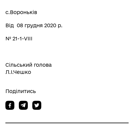
с.Вороньків
Від 08 грудня 2020 р.
№ 21-1-VIII
Сільський голова
Л.І.Чешко
Поділитись