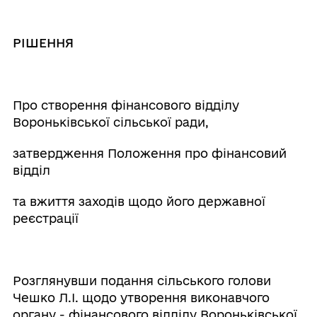
РІШЕННЯ
Про створення фінансового відділу
Вороньківської сільської ради,
затвердження Положення про фінансовий
відділ
та вжиття заходів щодо його державної
реєстрації
Розглянувши подання сільського голови
Чешко Л.І. щодо утворення виконавчого
органу - фінансового відділу Вороньківської