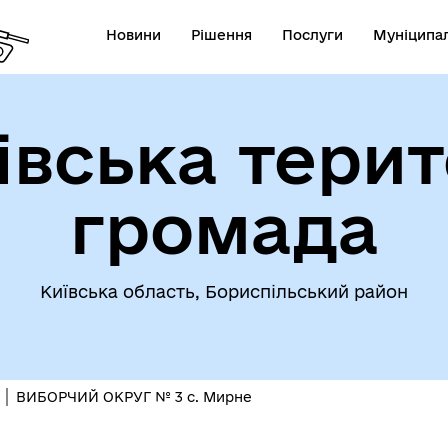
Новини
Рішення
Послуги
Муніципал
івська терит
громада
Київська область, Бориспільський район
ВИБОРЧИЙ ОКРУГ № 3 с. Мирне