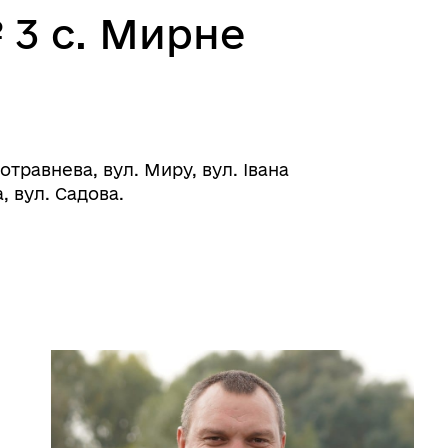
3 с. Мирне
травнева, вул. Миру, вул. Івана
, вул. Садова.