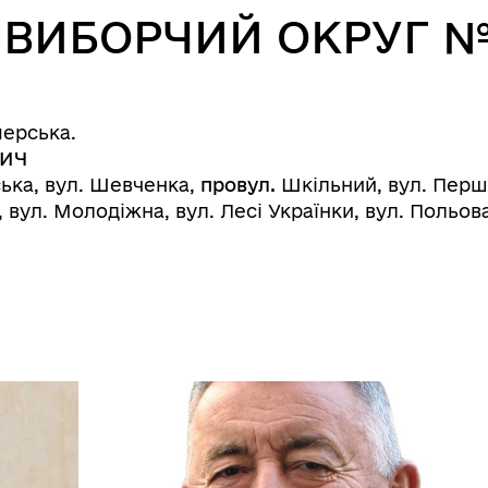
: ВИБОРЧИЙ ОКРУГ № 
мерська.
ВИЧ
ська, вул. Шевченка,
провул.
Шкільний, вул. Першо
 вул. Молодіжна, вул. Лесі Українки, вул. Польова