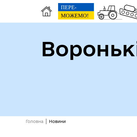
Вороньк
Головна
Новини