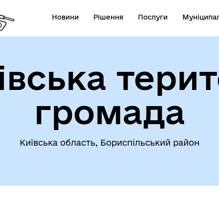
Новини
Рішення
Послуги
Муніципал
івська терит
громада
Київська область, Бориспільський район